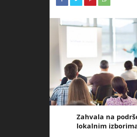
Zahvala na podrš
lokalnim izborima