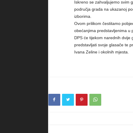
Iskreno se zahvaljujemo svim g
područja grada na ukazanoj pod
izborima.
Ovom prilikom čestitamo pobj
obećanjima predstavljenima u
DPS će tijekom narednih dvije
predstavljati svoje glasače te p
Ivana Zeline i okolnih mjesta.