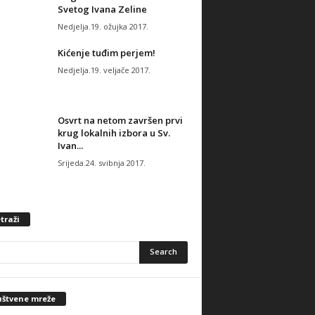
Svetog Ivana Zeline
Nedjelja.19. ožujka 2017.
Kićenje tuđim perjem!
Nedjelja.19. veljače 2017.
Osvrt na netom završen prvi
krug lokalnih izbora u Sv.
Ivan...
Srijeda.24. svibnja 2017.
traži
uštvene mreže