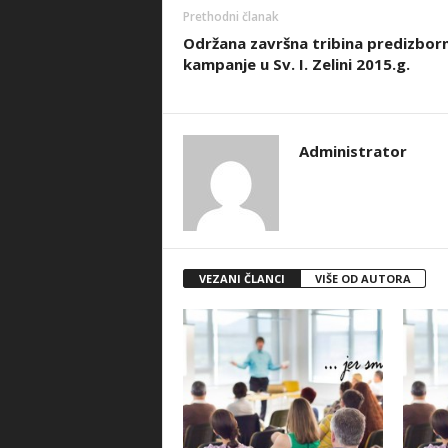
Prethodni članak
Održana završna tribina predizbor
kampanje u Sv. I. Zelini 2015.g.
Administrator
VEZANI ČLANCI
VIŠE OD AUTORA