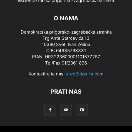
O NAMA
Demokratska prigorsko-zagrebačka stranka
Trg Ante Starčevića 13
10380 Sveti Ivan Zelina
OIB: 64935763331
IBAN: HR3223600001101577287
Tel/Fax 01/2061 896
Kontaktirajte nas:
ured@dps-hr.com
PRATI NAS