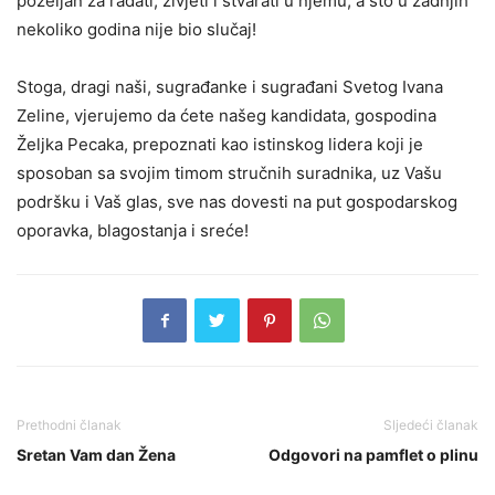
poželjan za rađati, živjeti i stvarati u njemu, a što u zadnjih
nekoliko godina nije bio slučaj!
Stoga, dragi naši, sugrađanke i sugrađani Svetog Ivana
Zeline, vjerujemo da ćete našeg kandidata, gospodina
Željka Pecaka, prepoznati kao istinskog lidera koji je
sposoban sa svojim timom stručnih suradnika, uz Vašu
podršku i Vaš glas, sve nas dovesti na put gospodarskog
oporavka, blagostanja i sreće!
Prethodni članak
Sljedeći članak
Sretan Vam dan Žena
Odgovori na pamflet o plinu