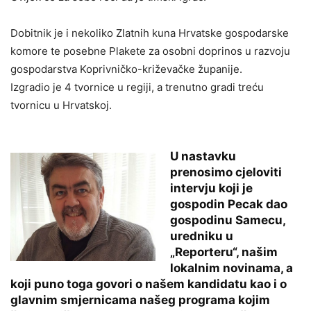
Dobitnik je i nekoliko Zlatnih kuna Hrvatske gospodarske
komore te posebne Plakete za osobni doprinos u razvoju
gospodarstva Koprivničko-križevačke županije.
Izgradio je 4 tvornice u regiji, a trenutno gradi treću
tvornicu u Hrvatskoj.
U nastavku
prenosimo cjeloviti
intervju koji je
gospodin Pecak dao
gospodinu Samecu,
uredniku u
„Reporteru“, našim
lokalnim novinama, a
koji puno toga govori o našem kandidatu kao i o
glavnim smjernicama našeg programa kojim