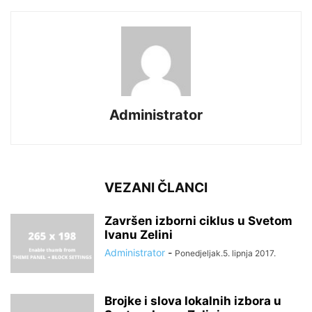
Administrator
VEZANI ČLANCI
Završen izborni ciklus u Svetom
Ivanu Zelini
Administrator
-
Ponedjeljak.5. lipnja 2017.
Brojke i slova lokalnih izbora u