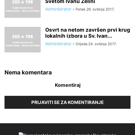
Svetom Ivanu Zelini
Administrator
-
Petak.26. svibnja 2017.
Osvrt na netom završen prvi krug
lokalnih izbora u Sv. Ivan...
Administrator
-
Srijeda.24. svibnja 2017.
Nema komentara
Komentiraj
PRIJAVITI SE ZA KOMENTIRANJE