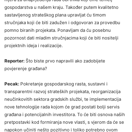
gospodarstva u našem kraju. Također putem kvalitetno
sastavljenog strateškog plana upravljat ću timom
stručnjaka koji će biti zadužen i odgovoran za
provedbu
pomno biranih projekata. Ponavljam da ću posebnu
pozornost dati mladim stručnjacima koji će biti nositelji
projektnih ideja i realizacije.
Reporter:
Što biste prvo napravili ako zadobijete
povjerenje građana?
Pecak:
Pokretanje gospodarskog rasta, sustavni i
transparentni razvoj strateških projekata, reorganizacija
neučinkovitih sektora gradskih službi, te implementacija
nove tehnologije rada kojom će grad postati bolji servis
građana i potencijalnih investitora. To će biti osnova naših
pretpostavki kod formiranja nove vlasti, s vjerom da će se
napokon učiniti nešto pozitivno i toliko potrebno ovom