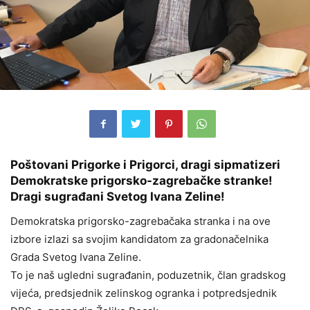
Poštovani Prigorke i Prigorci, dragi sipmatizeri
Demokratske prigorsko-zagrebačke stranke!
Dragi sugrađani Svetog Ivana Zeline!
Demokratska prigorsko-zagrebačaka stranka i na ove
izbore izlazi sa svojim kandidatom za gradonačelnika
Grada Svetog Ivana Zeline.
To je naš ugledni sugrađanin, poduzetnik, član gradskog
vijeća, predsjednik zelinskog ogranka i potpredsjednik