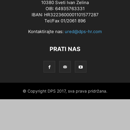
10380 Sveti Ivan Zelina
OIB: 64935763331
IBAN: HR3223600001101577287
Tel/Fax 01/2061 896
Kontaktirajte nas:
ured@dps-hr.com
PRATI NAS
© Copyright DPS 2017, sva prava pridržana.