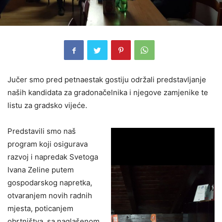
Jučer smo pred petnaestak gostiju održali predstavljanje
naših kandidata za gradonačelnika i njegove zamjenike te
listu za gradsko vijeće.
Predstavili smo naš
program koji osigurava
razvoj i napredak Svetoga
Ivana Zeline putem
gospodarskog napretka,
otvaranjem novih radnih
mjesta, poticanjem
obrtništva, sa naglašenom