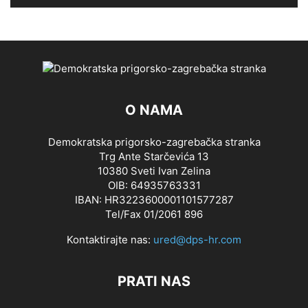
O NAMA
Demokratska prigorsko-zagrebačka stranka
Trg Ante Starčevića 13
10380 Sveti Ivan Zelina
OIB: 64935763331
IBAN: HR3223600001101577287
Tel/Fax 01/2061 896
Kontaktirajte nas:
ured@dps-hr.com
PRATI NAS