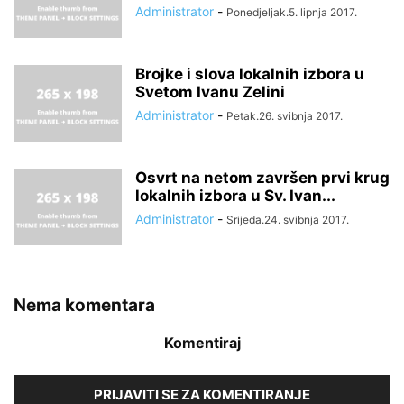
Administrator
-
Ponedjeljak.5. lipnja 2017.
Brojke i slova lokalnih izbora u
Svetom Ivanu Zelini
Administrator
-
Petak.26. svibnja 2017.
Osvrt na netom završen prvi krug
lokalnih izbora u Sv. Ivan...
Administrator
-
Srijeda.24. svibnja 2017.
Nema komentara
Komentiraj
PRIJAVITI SE ZA KOMENTIRANJE