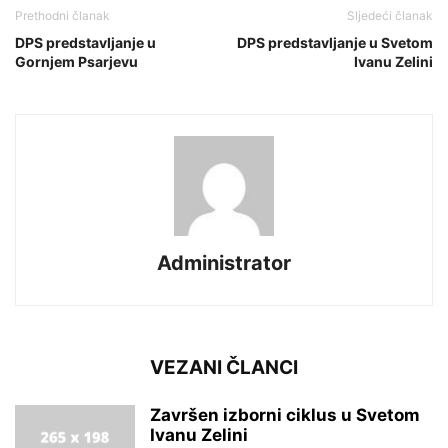
Prethodni članak
Sljedeći članak
DPS predstavljanje u
DPS predstavljanje u Svetom
Gornjem Psarjevu
Ivanu Zelini
Administrator
VEZANI ČLANCI
Završen izborni ciklus u Svetom
Ivanu Zelini