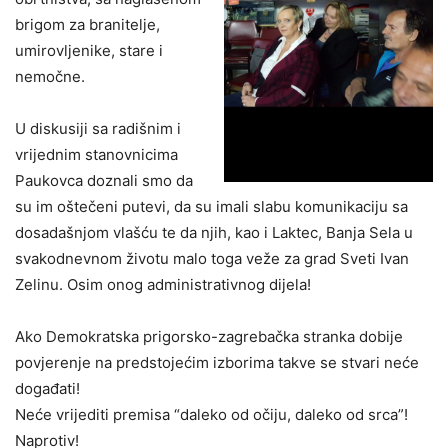
brigom za branitelje,
umirovljenike, stare i
nemočne.
U diskusiji sa radišnim i
vrijednim stanovnicima
Paukovca doznali smo da
su im oštečeni putevi, da su imali slabu komunikaciju sa
dosadašnjom vlašću te da njih, kao i Laktec, Banja Sela u
svakodnevnom životu malo toga veže za grad Sveti Ivan
Zelinu. Osim onog administrativnog dijela!
Ako Demokratska prigorsko-zagrebačka stranka dobije
povjerenje na predstojećim izborima takve se stvari neće
događati!
Neće vrijediti premisa “daleko od očiju, daleko od srca”!
Naprotiv!