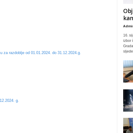
Obj
kan
Admin
16. si
izbor
Grada 
sljed
ju za razdoblje od 01.01.2024. do 31.12.2024.g.
12.2024. g.