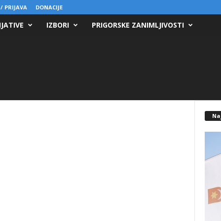
/ PRIJAVA
DONACIJE
IJATIVE
IZBORI
PRIGORSKE ZANIMLJIVOSTI
Na