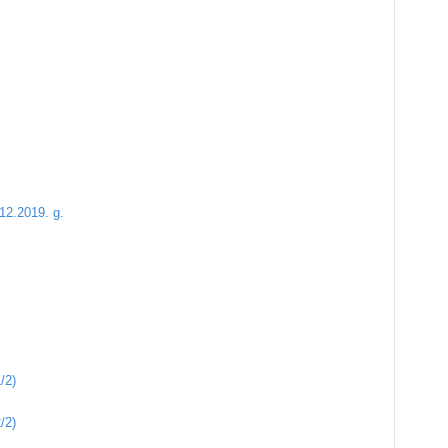
12.2019. g.
/2)
/2)