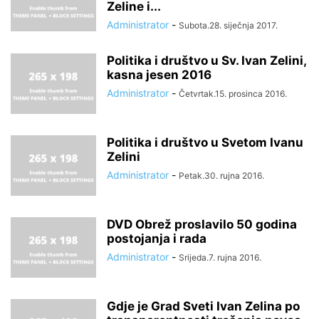
Zeline i...
Administrator
-
Subota.28. siječnja 2017.
Politika i društvo u Sv. Ivan Zelini,
kasna jesen 2016
Administrator
-
Četvrtak.15. prosinca 2016.
Politika i društvo u Svetom Ivanu
Zelini
Administrator
-
Petak.30. rujna 2016.
DVD Obrež proslavilo 50 godina
postojanja i rada
Administrator
-
Srijeda.7. rujna 2016.
Gdje je Grad Sveti Ivan Zelina po