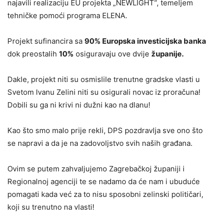
najavili realizaciju EU projekta „NEWLIGHT“, temeljem
tehničke pomoći programa ELENA.
Projekt sufinancira sa
90% Europska investicijska banka
dok preostalih
10%
osiguravaju ove dvije
županije.
Dakle, projekt niti su osmislile trenutne gradske vlasti u
Svetom Ivanu Zelini niti su osigurali novac iz proračuna!
Dobili su ga ni krivi ni dužni kao na dlanu!
Kao što smo malo prije rekli, DPS pozdravlja sve ono što
se napravi a da je na zadovoljstvo svih naših građana.
Ovim se putem zahvaljujemo Zagrebačkoj županiji i
Regionalnoj agenciji te se nadamo da će nam i ubuduće
pomagati kada već za to nisu sposobni zelinski političari,
koji su trenutno na vlasti!