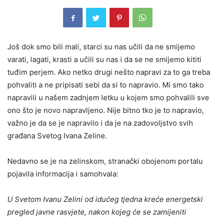
Još dok smo bili mali, starci su nas učili da ne smijemo
varati, lagati, krasti a učili su nas i da se ne smijemo kititi
tuđim perjem. Ako netko drugi nešto napravi za to ga treba
pohvaliti a ne pripisati sebi da si to napravio. Mi smo tako
napravili u našem zadnjem letku u kojem smo pohvalili sve
ono što je novo napravljeno. Nije bitno tko je to napravio,
važno je da se je napravilo i da je na zadovoljstvo svih
građana Svetog Ivana Zeline.
Nedavno se je na zelinskom, stranački obojenom portalu
pojavila informacija i samohvala:
U Svetom Ivanu Zelini od idućeg tjedna kreće energetski
pregled javne rasvjete, nakon kojeg će se zamijeniti