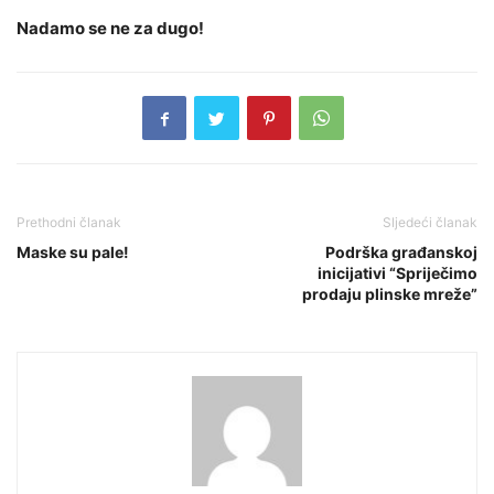
Nadamo se ne za dugo!
Prethodni članak
Sljedeći članak
Maske su pale!
Podrška građanskoj
inicijativi “Spriječimo
prodaju plinske mreže”