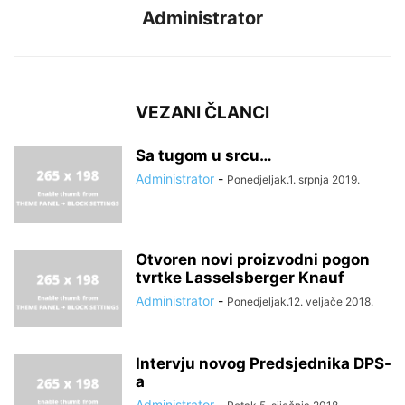
Administrator
VEZANI ČLANCI
Sa tugom u srcu…
Administrator
-
Ponedjeljak.1. srpnja 2019.
Otvoren novi proizvodni pogon
tvrtke Lasselsberger Knauf
Administrator
-
Ponedjeljak.12. veljače 2018.
Intervju novog Predsjednika DPS-
a
Administrator
-