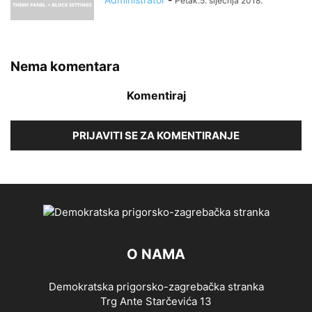
Petak.5. siječnja 2018.
Nema komentara
Komentiraj
PRIJAVITI SE ZA KOMENTIRANJE
O NAMA
Demokratska prigorsko-zagrebačka stranka
Trg Ante Starčevića 13