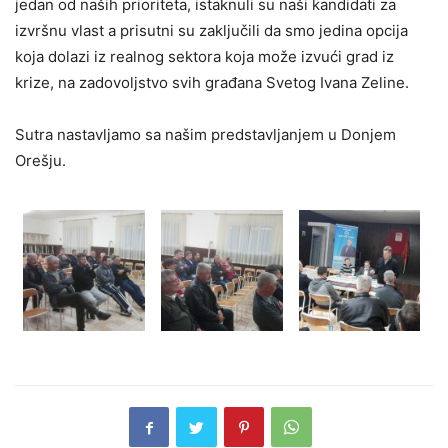
jedan od naših prioriteta, istaknuli su naši kandidati za
izvršnu vlast a prisutni su zaključili da smo jedina opcija
koja dolazi iz realnog sektora koja može izvući grad iz
krize, na zadovoljstvo svih građana Svetog Ivana Zeline.
Sutra nastavljamo sa našim predstavljanjem u Donjem
Orešju.