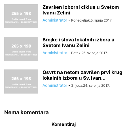
Završen izborni ciklus u Svetom
Ivanu Zelini
Administrator
-
Ponedjeljak.5. lipnja 2017.
Brojke i slova lokalnih izbora u
Svetom Ivanu Zelini
Administrator
-
Petak.26. svibnja 2017.
Osvrt na netom završen prvi krug
lokalnih izbora u Sv. Ivan...
Administrator
-
Srijeda.24. svibnja 2017.
Nema komentara
Komentiraj