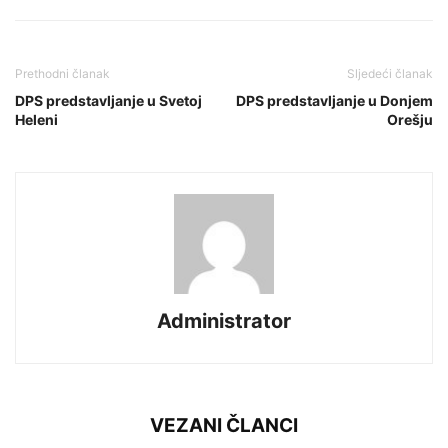
Prethodni članak
Sljedeći članak
DPS predstavljanje u Svetoj
DPS predstavljanje u Donjem
Heleni
Orešju
Administrator
VEZANI ČLANCI