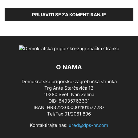
PRIJAVITI SE ZA KOMENTIRANJE
O NAMA
Demokratska prigorsko-zagrebačka stranka
Trg Ante Starčevića 13
10380 Sveti Ivan Zelina
OIB: 64935763331
IBAN: HR3223600001101577287
Tel/Fax 01/2061 896
Kontaktirajte nas:
ured@dps-hr.com