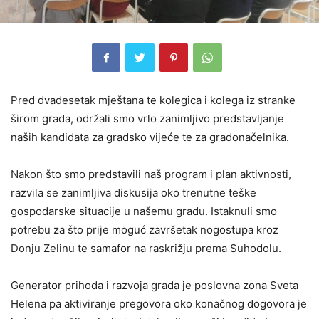
Pred dvadesetak mještana te kolegica i kolega iz stranke
širom grada, održali smo vrlo zanimljivo predstavljanje
naših kandidata za gradsko vijeće te za gradonačelnika.
Nakon što smo predstavili naš program i plan aktivnosti,
razvila se zanimljiva diskusija oko trenutne teške
gospodarske situacije u našemu gradu. Istaknuli smo
potrebu za što prije moguć završetak nogostupa kroz
Donju Zelinu te samafor na raskrižju prema Suhodolu.
Generator prihoda i razvoja grada je poslovna zona Sveta
Helena pa aktiviranje pregovora oko konačnog dogovora je