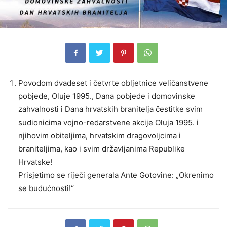
Povodom dvadeset i četvrte obljetnice veličanstvene
pobjede, Oluje 1995., Dana pobjede i domovinske
zahvalnosti i Dana hrvatskih branitelja čestitke svim
sudionicima vojno-redarstvene akcije Oluja 1995. i
njihovim obiteljima, hrvatskim dragovoljcima i
braniteljima, kao i svim državljanima Republike
Hrvatske!
Prisjetimo se riječi generala Ante Gotovine: „Okrenimo
se budućnosti!“