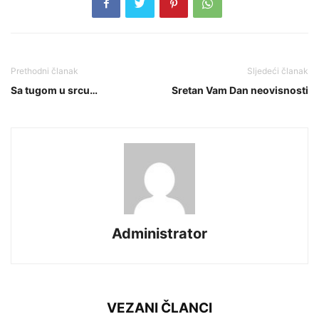
Prethodni članak
Sljedeći članak
Sa tugom u srcu…
Sretan Vam Dan neovisnosti
Administrator
VEZANI ČLANCI