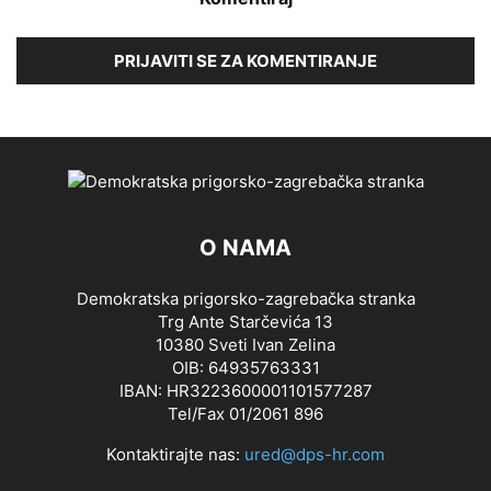
PRIJAVITI SE ZA KOMENTIRANJE
O NAMA
Demokratska prigorsko-zagrebačka stranka
Trg Ante Starčevića 13
10380 Sveti Ivan Zelina
OIB: 64935763331
IBAN: HR3223600001101577287
Tel/Fax 01/2061 896
Kontaktirajte nas:
ured@dps-hr.com