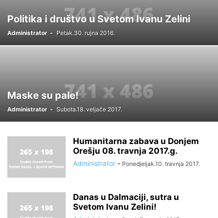
Politika i društvo u Svetom Ivanu Zelini
Administrator
-
Petak.30. rujna 2016.
Maske su pale!
Administrator
-
Subota.18. veljače 2017.
Humanitarna zabava u Donjem
Orešju 08. travnja 2017.g.
Administrator
-
Ponedjeljak.10. travnja 2017.
Danas u Dalmaciji, sutra u
Svetom Ivanu Zelini!