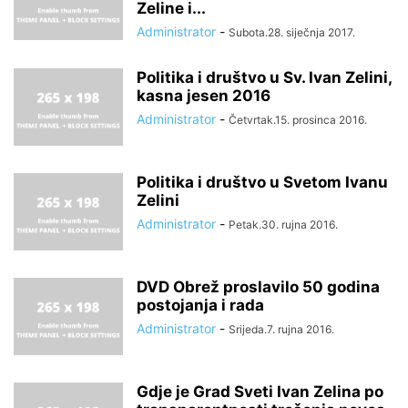
Zeline i...
Administrator
-
Subota.28. siječnja 2017.
Politika i društvo u Sv. Ivan Zelini,
kasna jesen 2016
Administrator
-
Četvrtak.15. prosinca 2016.
Politika i društvo u Svetom Ivanu
Zelini
Administrator
-
Petak.30. rujna 2016.
DVD Obrež proslavilo 50 godina
postojanja i rada
Administrator
-
Srijeda.7. rujna 2016.
Gdje je Grad Sveti Ivan Zelina po