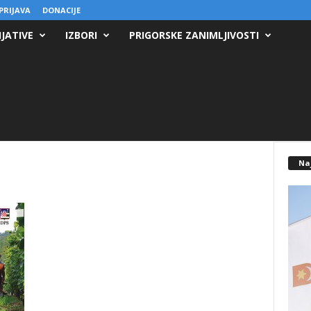
PRIJAVA
DONACIJE
IJATIVE
IZBORI
PRIGORSKE ZANIMLJIVOSTI
Na