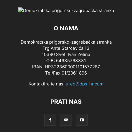
O NAMA
Demokratska prigorsko-zagrebačka stranka
Trg Ante Starčevića 13
10380 Sveti Ivan Zelina
OIB: 64935763331
IBAN: HR3223600001101577287
Tel/Fax 01/2061 896
Kontaktirajte nas:
ured@dps-hr.com
PRATI NAS