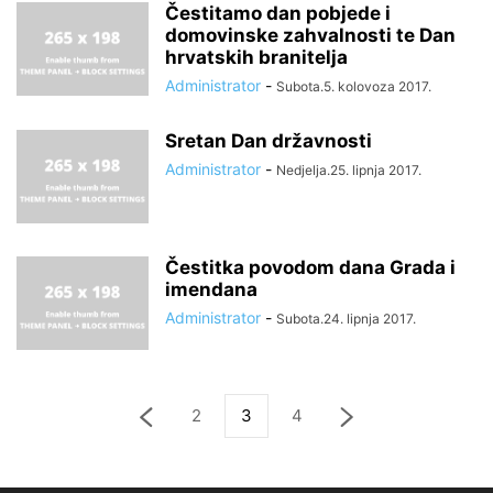
Čestitamo dan pobjede i
domovinske zahvalnosti te Dan
hrvatskih branitelja
Administrator
-
Subota.5. kolovoza 2017.
Sretan Dan državnosti
Administrator
-
Nedjelja.25. lipnja 2017.
Čestitka povodom dana Grada i
imendana
Administrator
-
Subota.24. lipnja 2017.
2
3
4