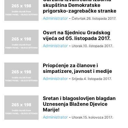
skupština Demokratske
prigorsko-zagrebačke stranke
Administrator
-
Četvrtak.26. listopada 2017.
Osvrt na Sjednicu Gradskog
vijeća od 05. listopada 2017.
Administrator
-
Utorak.10. listopada 2017.
Priopćenje za članove i
simpatizere, javnost i medije
Administrator
-
Srijeda.4. listopada 2017.
Sretan i blagoslovljen blagdan
Uznesenja Blažene Djevice
Marije!
Administrator
-
Utorak.15. kolovoza 2017.