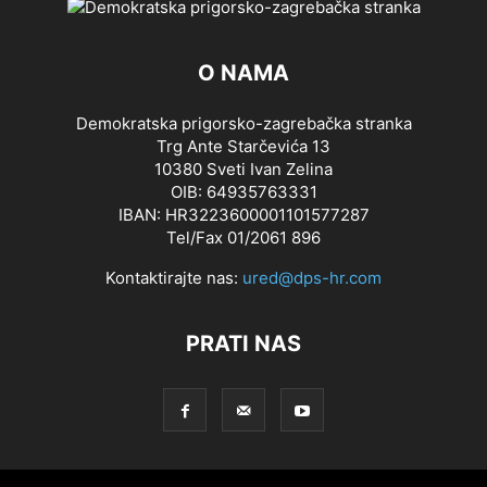
O NAMA
Demokratska prigorsko-zagrebačka stranka
Trg Ante Starčevića 13
10380 Sveti Ivan Zelina
OIB: 64935763331
IBAN: HR3223600001101577287
Tel/Fax 01/2061 896
Kontaktirajte nas:
ured@dps-hr.com
PRATI NAS