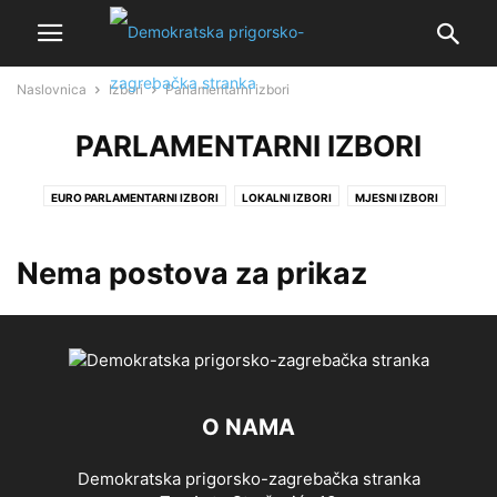
Naslovnica
Izbori
Parlamentarni izbori
PARLAMENTARNI IZBORI
EURO PARLAMENTARNI IZBORI
LOKALNI IZBORI
MJESNI IZBORI
PARLAMENTARNI IZBORI
Nema postova za prikaz
O NAMA
Demokratska prigorsko-zagrebačka stranka