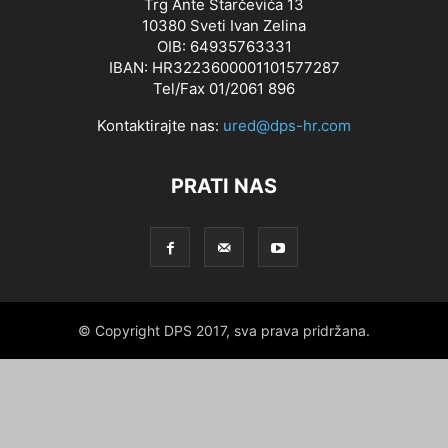
Trg Ante Starčevića 13
10380 Sveti Ivan Zelina
OIB: 64935763331
IBAN: HR3223600001101577287
Tel/Fax 01/2061 896
Kontaktirajte nas:
ured@dps-hr.com
PRATI NAS
© Copyright DPS 2017, sva prava pridržana.