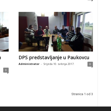
m
DPS predstavljanje u Paukovcu
Administrator
-
Srijeda.10. svibnja 2017.
0
0
Stranica 1 od 3