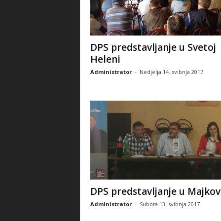
DPS predstavljanje u Svetoj
Heleni
Administrator
-
Nedjelja.14. svibnja 2017.
DPS predstavljanje u Majkov
Administrator
-
Subota.13. svibnja 2017.