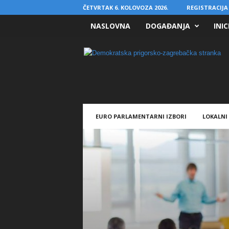
ČETVRTAK 6. KOLOVOZA 2026.
REGISTRACIJA 
NASLOVNA
DOGAĐANJA
INIC
D
P
S
EURO PARLAMENTARNI IZBORI
LOKALNI