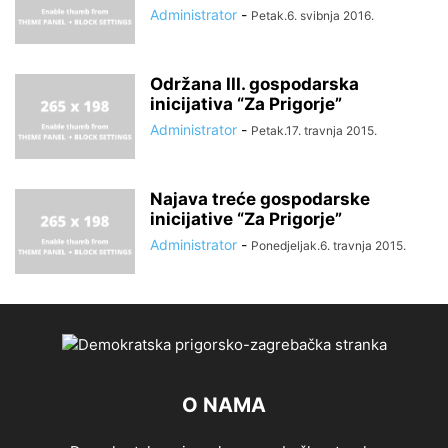
Administrator
-
Petak.6. svibnja 2016.
Održana III. gospodarska
inicijativa “Za Prigorje”
Administrator
-
Petak.17. travnja 2015.
Najava treće gospodarske
inicijative “Za Prigorje”
Administrator
-
Ponedjeljak.6. travnja 2015.
O NAMA