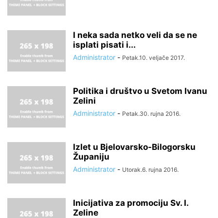
I neka sada netko veli da se ne
isplati pisati i...
Administrator
-
Petak.10. veljače 2017.
Politika i društvo u Svetom Ivanu
Zelini
Administrator
-
Petak.30. rujna 2016.
Izlet u Bjelovarsko-Bilogorsku
Županiju
Administrator
-
Utorak.6. rujna 2016.
Inicijativa za promociju Sv. I.
Zeline